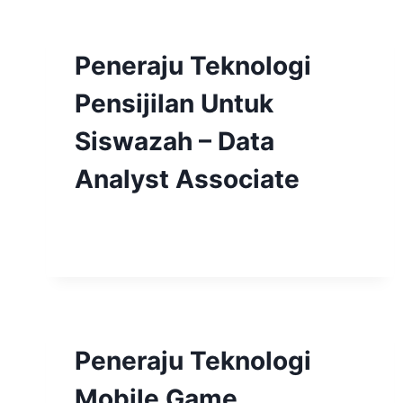
Peneraju Teknologi
Pensijilan Untuk
Siswazah – Data
Analyst Associate
Peneraju Teknologi
Mobile Game