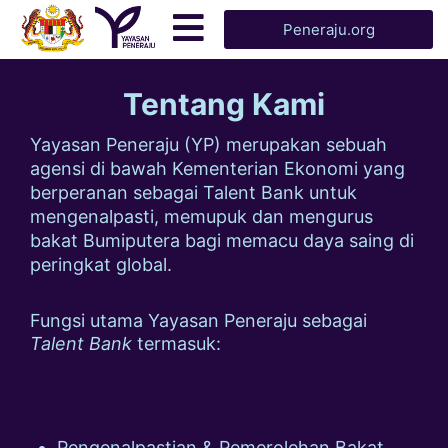
Peneraju.org
Tentang Kami
Yayasan Peneraju (YP) merupakan sebuah
agensi di bawah Kementerian Ekonomi yang
berperanan sebagai Talent Bank untuk
mengenalpasti, memupuk dan mengurus
bakat Bumiputera bagi memacu daya saing di
peringkat global.
Fungsi utama Yayasan Peneraju sebagai
Talent Bank
termasuk:
Pengenalpastian & Pemerolehan Bakat