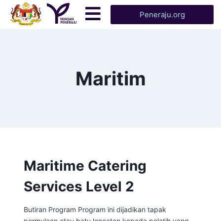
Peneraju.org
Maritim
Maritime Catering
Services Level 2
Butiran Program Program ini dijadikan tapak
permulaan atau batu loncatan kepada pelatih yang