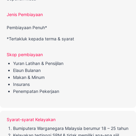
Jenis Pembiayaan
Pembiayaan Penuh*
*Tertakluk kepada terma & syarat
Skop pembiayaan
Yuran Latihan & Pensijilan
Elaun Bulanan
Makan & Minum
Insurans
Penempatan Pekerjaan
Syarat-syarat Kelayakan
Bumiputera Warganegara Malaysia berumur 18 – 25 tahun
Kelayakan tertinggi SPM & tidak memiliki apa-apa sijil